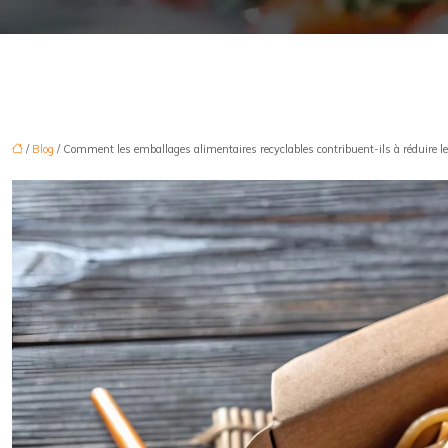
/
Blog
/ Comment les emballages alimentaires recyclables contribuent-ils à réduire le