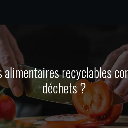
limentaires recyclables cont
déchets ?