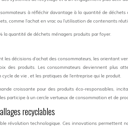
consommateurs à réfléchir davantage à la quantité de déchets 
s, comme l’achat en vrac ou l’utilisation de contenants réuti
% la quantité de déchets ménagers produits par foyer.
t les décisions d’achat des consommateurs, les orientant vers
oix des produits. Les consommateurs deviennent plus atten
cycle de vie , et les pratiques de l’entreprise qui le produit.
de croissante pour des produits éco-responsables, incitant
les participe à un cercle vertueux de consommation et de prod
allages recyclables
ble révolution technologique. Ces innovations permettent n