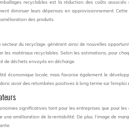
allages recyclables est la réduction des coûts associés à 
vement diminuer leurs dépenses en approvisionnement. Cette 
’amélioration des produits.
u secteur du recyclage, générant ainsi de nouvelles opportuni
mer les matériaux recyclables. Selon les estimations, pour ch
ité de déchets envoyés en décharge.
talité économique locale, mais favorise également le dévelo
donc avoir des retombées positives à long terme sur l’emploi 
ateurs
nomies significatives tant pour les entreprises que pour les 
 une amélioration de la rentabilité. De plus, l’image de marq
tante.