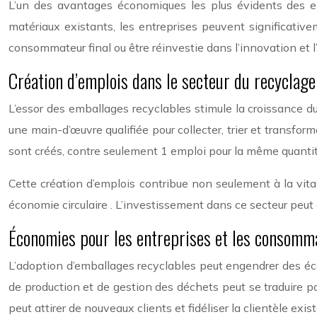
L’un des avantages économiques les plus évidents des emb
matériaux existants, les entreprises peuvent significati
consommateur final ou être réinvestie dans l’innovation et l
Création d’emplois dans le secteur du recyclage
L’essor des emballages recyclables stimule la croissance d
une main-d’œuvre qualifiée pour collecter, trier et transfor
sont créés, contre seulement 1 emploi pour la même quant
Cette création d’emplois contribue non seulement à la vi
économie circulaire . L’investissement dans ce secteur peut 
Économies pour les entreprises et les consomm
L’adoption d’emballages recyclables peut engendrer des éco
de production et de gestion des déchets peut se traduire par
peut attirer de nouveaux clients et fidéliser la clientèle exis