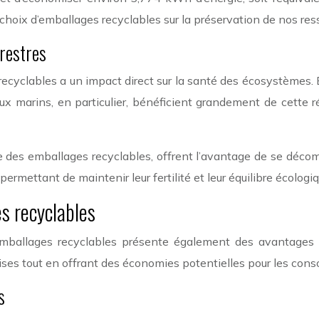
 choix d’emballages recyclables sur la préservation de nos res
restres
cyclables a un impact direct sur la santé des écosystèmes. En
aux marins, en particulier, bénéficient grandement de cette 
 des emballages recyclables, offrent l’avantage de se décom
permettant de maintenir leur fertilité et leur équilibre écologiq
s recyclables
d’emballages recyclables présente également des avantages
rises tout en offrant des économies potentielles pour les con
s