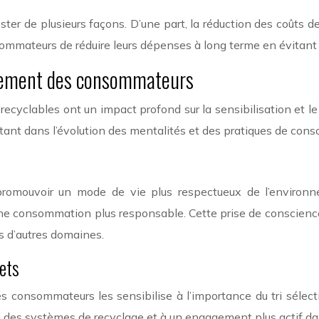
 de plusieurs façons. D’une part, la réduction des coûts de 
onsommateurs de réduire leurs dépenses à long terme en évitant
ortement des consommateurs
s recyclables ont un impact profond sur la sensibilisation e
portant dans l’évolution des mentalités et des pratiques de co
promouvoir un mode de vie plus respectueux de l’environ
e consommation plus responsable. Cette prise de conscience 
s d’autres domaines.
ets
 consommateurs les sensibilise à l’importance du tri sélect
es systèmes de recyclage et à un engagement plus actif dans