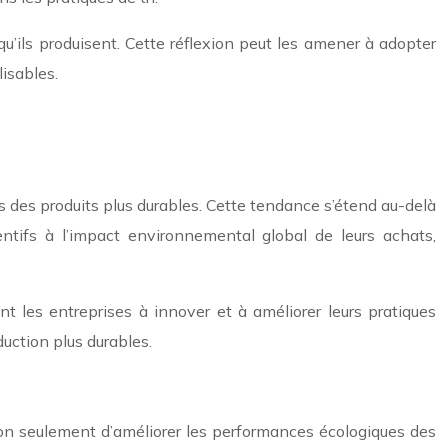
qu’ils produisent. Cette réflexion peut les amener à adopter
lisables.
 des produits plus durables. Cette tendance s’étend au-delà
tifs à l’impact environnemental global de leurs achats,
 les entreprises à innover et à améliorer leurs pratiques
uction plus durables.
on seulement d’améliorer les performances écologiques des