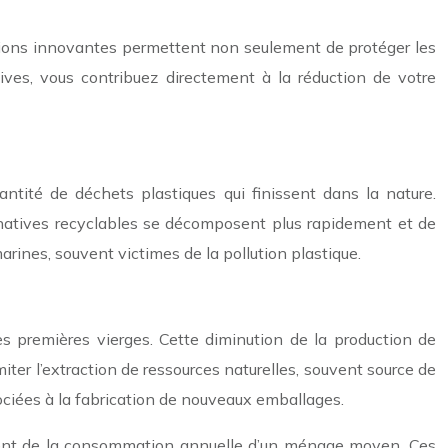
ions innovantes permettent non seulement de protéger les
ives, vous contribuez directement à la réduction de votre
antité de déchets plastiques qui finissent dans la nature.
rnatives recyclables se décomposent plus rapidement et de
arines, souvent victimes de la pollution plastique.
es premières vierges. Cette diminution de la production de
ter l’extraction de ressources naturelles, souvent source de
ociées à la fabrication de nouveaux emballages.
alent de la consommation annuelle d’un ménage moyen. Ces