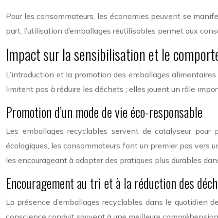
Pour les consommateurs, les économies peuvent se manifester
part, l’utilisation d’emballages réutilisables permet aux c
Impact sur la sensibilisation et le comp
L’introduction et la promotion des emballages alimentaire
limitent pas à réduire les déchets ; elles jouent un rôle im
Promotion d’un mode de vie éco-responsable
Les emballages recyclables servent de catalyseur pour 
écologiques, les consommateurs font un premier pas vers un
les encourageant à adopter des pratiques plus durables dan
Encouragement au tri et à la réduction des déch
La présence d’emballages recyclables dans le quotidien des
conscience conduit souvent à une meilleure compréhension d