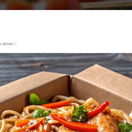
s déchets ?