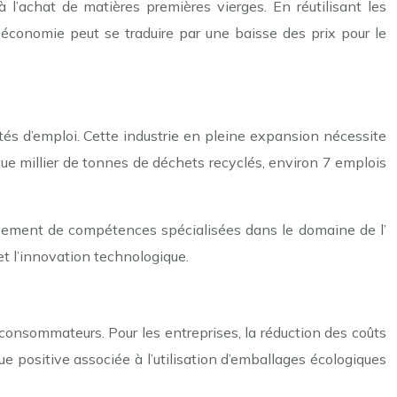
l’achat de matières premières vierges. En réutilisant les
économie peut se traduire par une baisse des prix pour le
tés d’emploi. Cette industrie en pleine expansion nécessite
aque millier de tonnes de déchets recyclés, environ 7 emplois
ppement de compétences spécialisées dans le domaine de l’
et l’innovation technologique.
consommateurs. Pour les entreprises, la réduction des coûts
ue positive associée à l’utilisation d’emballages écologiques