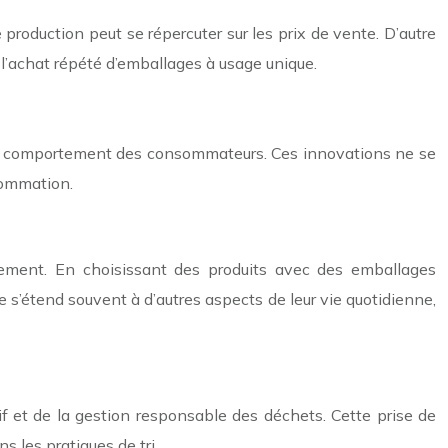
production peut se répercuter sur les prix de vente. D’autre
 l’achat répété d’emballages à usage unique.
t le comportement des consommateurs. Ces innovations ne se
nsommation.
nement. En choisissant des produits avec des emballages
s’étend souvent à d’autres aspects de leur vie quotidienne,
if et de la gestion responsable des déchets. Cette prise de
 les pratiques de tri.