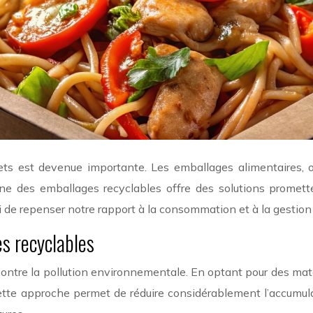
ets est devenue importante. Les emballages alimentaires, 
ne des emballages recyclables offre des solutions promett
i de repenser notre rapport à la consommation et à la gestion
es recyclables
contre la pollution environnementale. En optant pour des matér
. Cette approche permet de réduire considérablement l’accumu