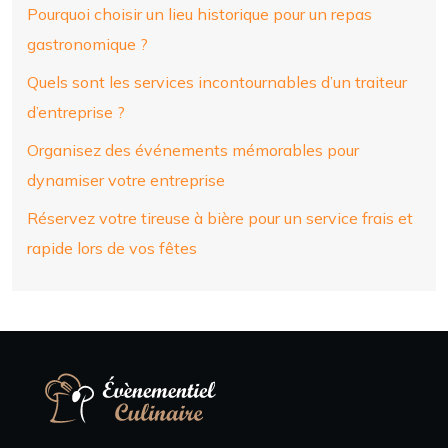
Pourquoi choisir un lieu historique pour un repas
gastronomique ?
Quels sont les services incontournables d’un traiteur
d’entreprise ?
Organisez des événements mémorables pour
dynamiser votre entreprise
Réservez votre tireuse à bière pour un service frais et
rapide lors de vos fêtes