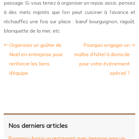
passage. Si vous tenez à organiser un repas assis, pensez
à des mets mijotés que l’on peut cuisiner à l’avance et
réchauffez une fois sur place : bœuf bourguignon, ragoût,
blanquette de la mer, etc.
Organisez un goûter de
Pourquoi engager un
Noël en entreprise pour
maître d’hôtel à domicile
renforcer les liens
pour votre événement
d’équipe
spécial ?
Nos derniers articles
Pourquoi choisir un restaurant avec terrasse pour un