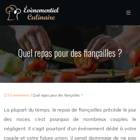
Quel repas pour des fiançailles ?
/
Evènements
/ Quel repas pour des fiançailles ?
La plupart du temps, le repas de fiançailles précède le jour
des noces, c’est pourquoi de nombreux couples le
négligent. Il s’agit pourtant d’un événement dédié à votre
couple et votre future union, il serait dommage de ne pas