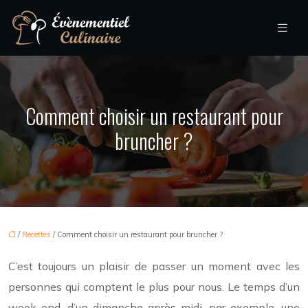
Comment choisir un restaurant pour
bruncher ?
/
Recettes
/ Comment choisir un restaurant pour bruncher ?
C’est toujours un plaisir de passer un moment avec les
personnes qui comptent le plus pour nous. Le temps d’un
week-end, d’un dimanche après-midi, par exemple, une