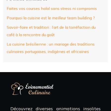
Faites vos courses halal sans stress ni compromis
Pourquoi la cuisine est le meilleur team building ?
Savoir-faire et tradition : l’art de la torréfaction du
café à la rencontre du goût
La cuisine brésilienne : un mariage des traditions
culinaires portugaises, indigènes et africaines
Découvrez diverses animations insolites